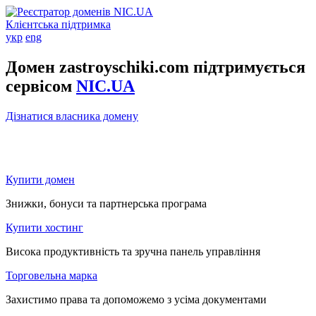
Клієнтська підтримка
укр
eng
Домен zastroyschiki.com підтримується
сервісом
NIC.UA
Дізнатися власника домену
Купити домен
Знижки, бонуси та партнерська програма
Купити хостинг
Висока продуктивність та зручна панель управління
Торговельна марка
Захистимо права та допоможемо з усіма документами