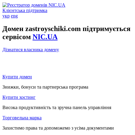
Клієнтська підтримка
укр
eng
Домен zastroyschiki.com підтримується
сервісом
NIC.UA
Дізнатися власника домену
Купити домен
Знижки, бонуси та партнерська програма
Купити хостинг
Висока продуктивність та зручна панель управління
Торговельна марка
Захистимо права та допоможемо з усіма документами