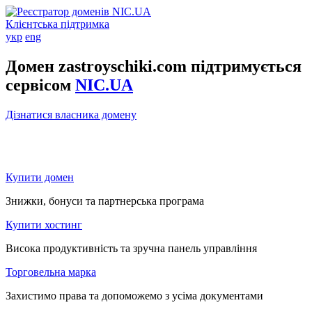
Клієнтська підтримка
укр
eng
Домен zastroyschiki.com підтримується
сервісом
NIC.UA
Дізнатися власника домену
Купити домен
Знижки, бонуси та партнерська програма
Купити хостинг
Висока продуктивність та зручна панель управління
Торговельна марка
Захистимо права та допоможемо з усіма документами